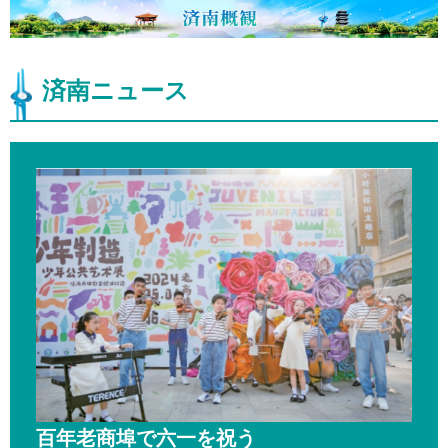
済南ニュース
百年老商埠で六一を祝う