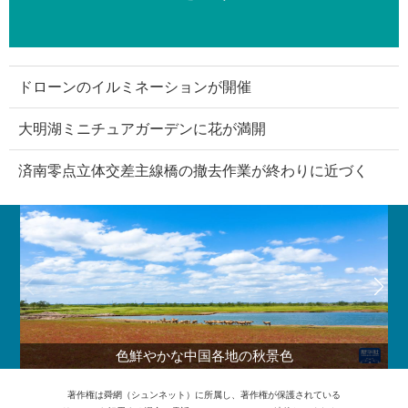
ドローンのイルミネーションが開催
大明湖ミニチュアガーデンに花が満開
済南零点立体交差主線橋の撤去作業が終わりに近づく
色鮮やかな中国各地の秋景色
著作権は舜網（シュンネット）に所属し、著作権が保護されている