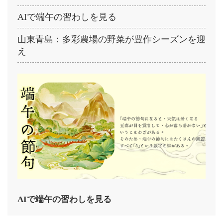
AIで端午の習わしを見る
山東青島：多彩農場の野菜が豊作シーズンを迎
え
AIで端午の習わしを見る