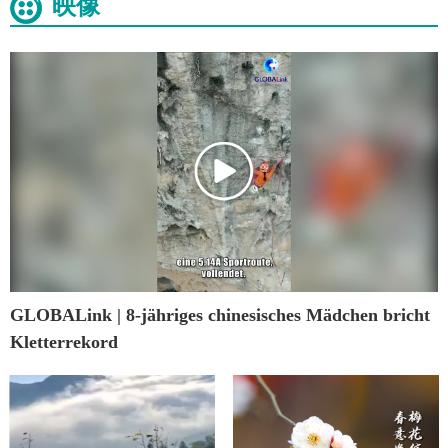
映像
GLOBALink | 8-jähriges chinesisches Mädchen bricht
Kletterrekord