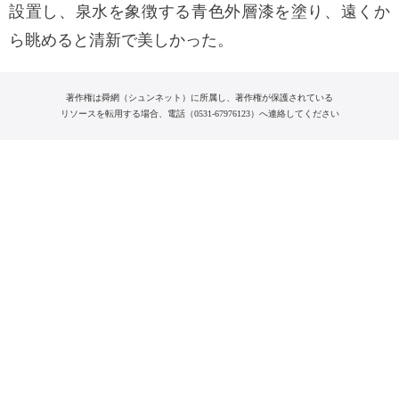
設置し、泉水を象徴する青色外層漆を塗り、遠くか
ら眺めると清新で美しかった。
著作権は舜網（シュンネット）に所属し、著作権が保護されている
リソースを転用する場合、電話（0531-67976123）へ連絡してください