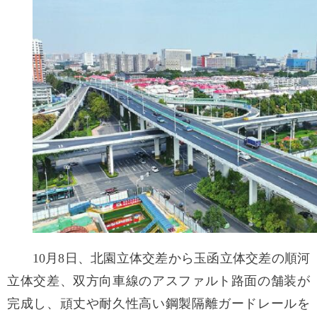
10月8日、北園立体交差から玉函立体交差の順河
立体交差、双方向車線のアスファルト路面の舗装が
完成し、頑丈や耐久性高い鋼製隔離ガードレールを