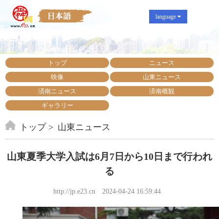
language
トップ
ニュース
映像
山東ニュース
済南ニュース
済南概観
ギャラリー
トップ
山東ニュース
山東夏季大学入試は6月7日から10日まで行われ
る
http://jp.e23.cn
2024-04-24 16:59:44