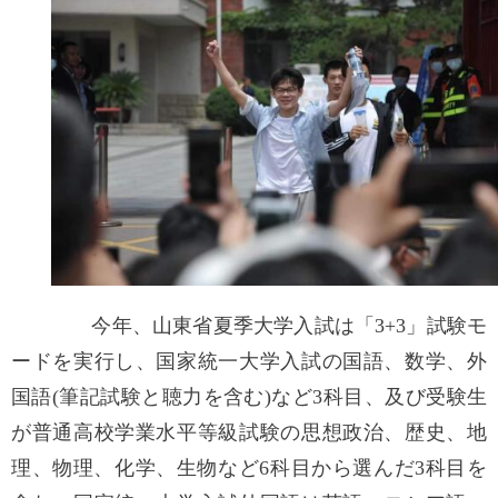
今年、山東省夏季大学入試は「3+3」試験モ
ードを実行し、国家統一大学入試の国語、数学、外
国語(筆記試験と聴力を含む)など3科目、及び受験生
が普通高校学業水平等級試験の思想政治、歴史、地
理、物理、化学、生物など6科目から選んだ3科目を