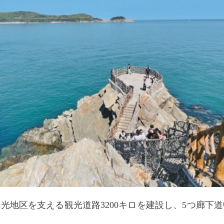
地区を支える観光道路3200キロを建設し、5つ廊下道中