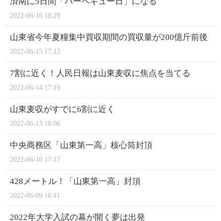
済南に5日間「バーベキュー日」になる
2022-06-16 18:29
山東省今年夏糧集中買収期間の買収量が200億斤前後
2022-06-15 17:12
7割に近く！人民日報は山東麦収に焦点を当てる
2022-06-14 17:19
山東麦収がすでに6割に近く
2022-06-13 18:06
中央商務区「山東第一高」核心筒封頂
2022-06-10 17:17
428メートル！「山東第一高」封頂
2022-06-09 16:41
2022年大学入試の幕が開く夢は出発