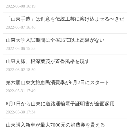
2022-06-08 16:19
「山東手造」は創意を伝統工芸に溶け込ませるべきだ
2022-06-07 16:46
山東大学入試期間に全省35℃以上高温がない
2022-06-06 15:55
山東文脈、根深葉茂が斉魯風格を現す
2022-06-02 18:50
第六届山東文旅恵民消費季が6月2日にスタート
2022-05-31 17:49
6月1日から山東に道路運輸電子証明書が全面起用
2022-05-30 17:34
山東購入新車が最大7000元の消費券を貰える