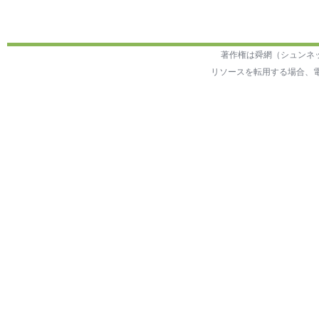
著作権は舜網（シュンネ
リソースを転用する場合、電話