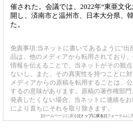
催された。会議では、2022年“東亜文
開し、済南市と温州市、日本大分県、
た。
免責事項:当ネットに書いてあるように“出所
品は、他のメディアから転用されており、
情報を伝えることで、当ネットがその観点
ないし、また、その真実性を持つことに対
メディアからの原稿を転用することは、公
するの意味があります。原稿の著作権部門
発表したくない場合、当ネットに連絡をお
により直ちにそれを取り除きます。
[
ホームページに戻る
] [
トップに戻る
] [
フォーラムに